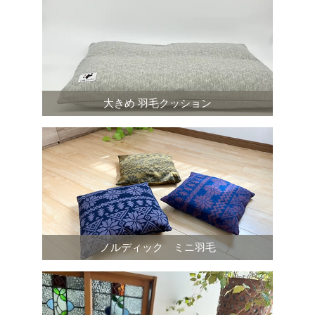
大きめ 羽毛クッション
ノルディック ミニ羽毛