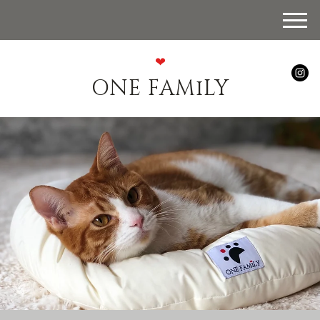
❤︎
ONE FAMiLY