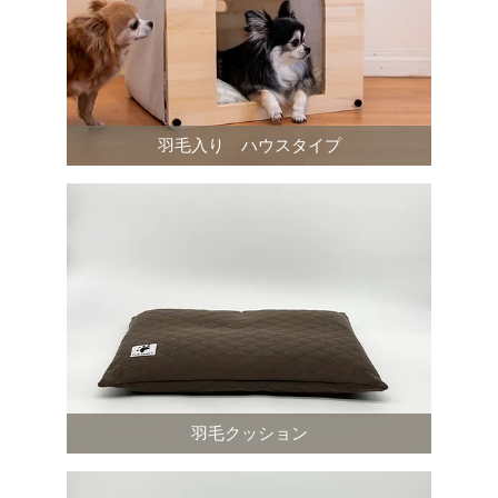
羽毛入り ハウスタイプ
羽毛クッション