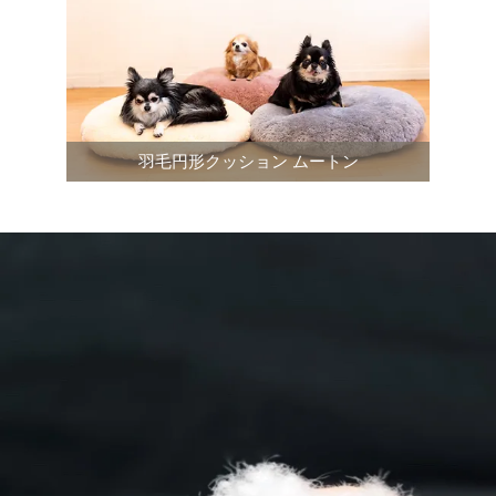
羽毛円形クッション ムートン