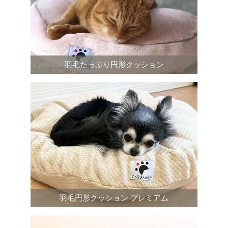
羽毛たっぷり円形クッション
羽毛円形クッション プレミアム