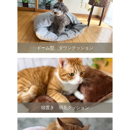
ドーム型 ダウンクッション
頭置き 羽毛クッション