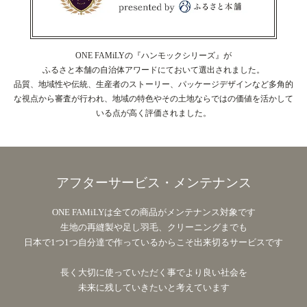
ONE FAMiLYの『ハンモックシリーズ』が
ふるさと本舗の自治体アワードにておいて選出されました。
品質、地域性や伝統、生産者のストーリー、パッケージデザインなど多角的
な視点から審査が行われ、地域の特色やその土地ならではの価値を活かして
いる点が高く評価されました。
アフターサービス・メンテナンス
ONE FAMiLYは全ての商品がメンテナンス対象です
生地の再縫製や足し羽毛、クリーニングまでも
日本で1つ1つ自分達で作っているからこそ出来切るサービスです
長く大切に使っていただく事でより良い社会を
未来に残していきたいと考えています