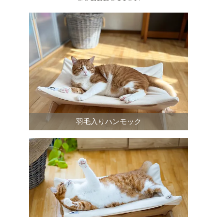
羽毛入りハンモック