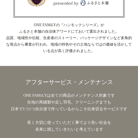
ONE FAMiLYの『ハンモックシリーズ』が
ふるさと本舗の自治体アワードにておいて選出されました。
品質、地域性や伝統、生産者のストーリー、パッケージデザインなど多角的
な視点から審査が行われ、地域の特色やその土地ならではの価値を活かして
いる点が高く評価されました。
アフターサービス・メンテナンス
ONE FAMiLYは全ての商品がメンテナンス対象です
生地の再縫製や足し羽毛、クリーニングまでも
日本で1つ1つ自分達で作っているからこそ出来切るサービスです
長く大切に使っていただく事でより良い社会を
未来に残していきたいと考えています