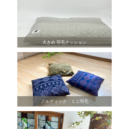
大きめ 羽毛クッション
ノルディック ミニ羽毛