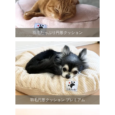
羽毛たっぷり円形クッション
羽毛円形クッション プレミアム