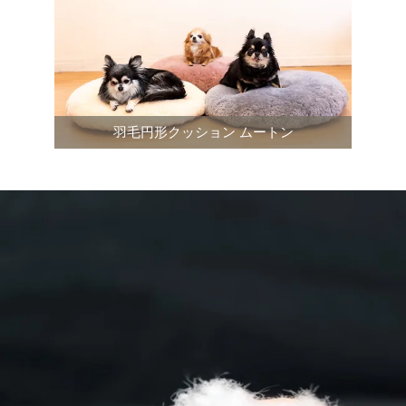
羽毛円形クッション ムートン