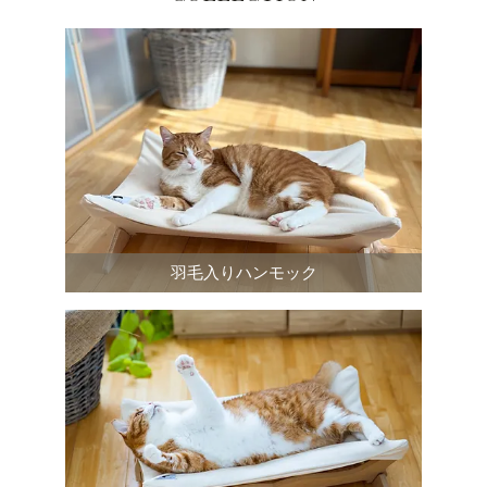
羽毛入りハンモック