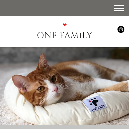
❤︎
ONE FAMiLY