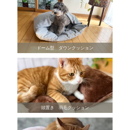
ドーム型 ダウンクッション
頭置き 羽毛クッション