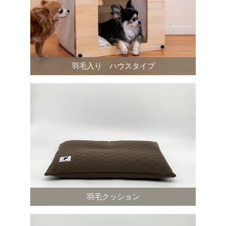
羽毛入り ハウスタイプ
羽毛クッション